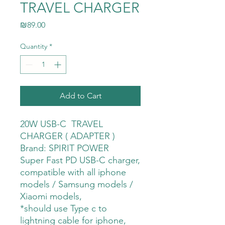
TRAVEL CHARGER
Price
₪89.00
Quantity
*
Add to Cart
20W USB-C TRAVEL
CHARGER ( ADAPTER )
Brand: SPIRIT POWER
Super Fast PD USB-C charger,
compatible with all iphone
models / Samsung models /
Xiaomi models,
*should use Type c to
lightning cable for iphone,