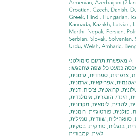
Armenian, Azerbaijani (2 la
Croatian, Czech, Danish, Dut
Greek, Hindi, Hungarian, Ice
Kannada, Kazakh, Latvian, 
Marthi, Nepali, Persian, Po
Serbian, Slovak, Solvenian, 
Urdu, Welsh, Amharic, Beng
58 שפות נתמכות: טכנולוגיית ה-AI מאפשרת תרגום סימולטני
ם שונים, ומכסה כמעט כל שפה שתפגשו
נית, צרפתית, ספרדית, גרמנית
ויאטנמית, אפריקאית, ארמנית
וסנית, קטלונית, קרואטית, צ'כית, דנית
נית, הינדי, הונגרית, איסלנדית
חית, לטבית, ליטאית, מקדונית
, פולנית, פורטוגזית, רומנית
, סוואהילית, שוודית, טמילית
ארית, בנגלית, טורקית, בסקית
לאית, קמבודית