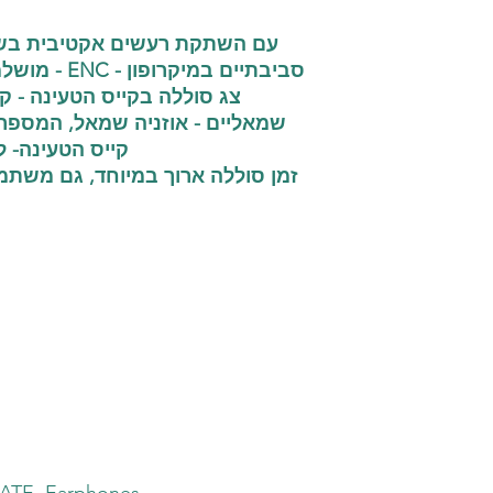
מושלמת לשיח,
צג סוללה בקייס הטעינה - קוים
שמאליים - אוזניה שמאל, המספר
קייס הטעינה-.
זמן סוללה ארוך במיוחד, גם משתמש
ATE Earphones