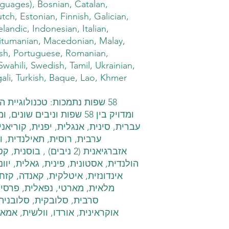
nguages), Bosnian, Catalan,
ch, Estonian, Finnish, Galician,
landic, Indonesian, Italian,
Litumanian, Macedonian, Malay,
lish, Portuguese, Romanian,
Swahili, Swedish, Tamil, Ukrainian,
ali, Turkish, Baque, Lao, Khmer
ומדויק בין 58 שפות וניבי:
עברית, סינית, אנגלית, יפנית, קוריא,
ערבית, רוסית, תאילנדית, ,
אזברגיאנית (2 ניבים) , ב,
הולנדית, אסטונית, פינית, גאלית, יוו,
אינדונזית, איטלקית, קאנדה, קז,
מלאית, מארטי, נפאלית, פרסית,
סרבית, סלובקית, סלובנית,
אוקראינית, אורדו, וולשית, אמ,