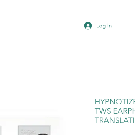
Log In
HYPNOTIZ
TWS EARP
TRANSLAT