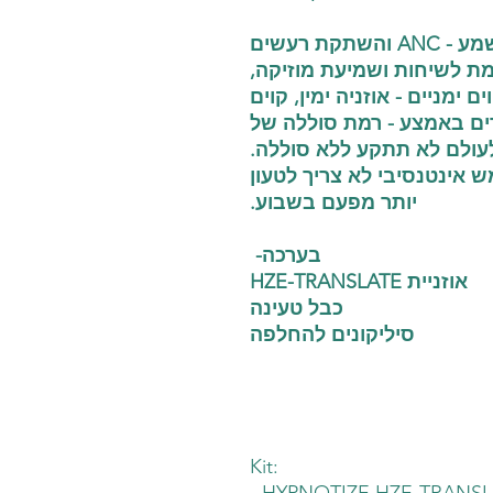
עם השתקת רעשים אקטיבית בשמע - ANC והשתקת רעשים
סביבתיים במיקרופון - ENC - ות ושמיעת מוזיקה
 ימניים - אוזניה ימין, קוים
ים באמצע - רמת סוללה של
 לעולם לא תתקע ללא סוללה
 אינטנסיבי לא צריך לטעון
יותר מפעם בשבוע.
בערכה-
אוזניית HZE-TRANSLATE
כבל טעינה
סיליקונים להחלפה
Kit:
- HYPNOTIZE HZE-TRANSL