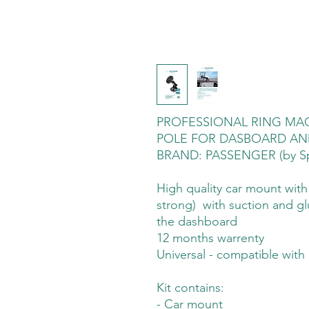
PROFESSIONAL RING MA
POLE FOR DASBOARD AN
BRAND: PASSENGER (by Spi
High quality car mount wit
strong) with suction and glu
the dashboard
12 months warrenty
Universal - compatible with
Kit contains:
- Car mount