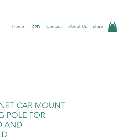
Home
תקנון
Contact
About Us
store
NET CAR MOUNT
G POLE FOR
D AND
LD